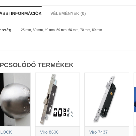
ÁBBI INFORMÁCIÓK
VÉLEMÉNYEK (0)
esség
25 mm, 30 mm, 40 mm, 50 mm, 60 mm, 70 mm, 80 mm
PCSOLÓDÓ TERMÉKEK
 LOCK
Viro 8600
Viro 7437