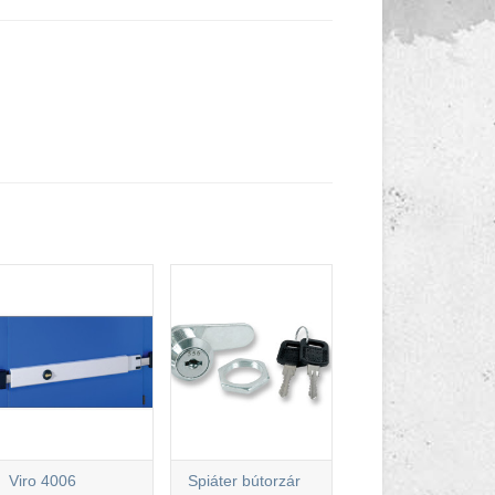
Viro 4006
Spiáter bútorzár