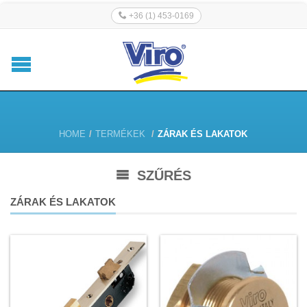
+36 (1) 453-0169
HOME
/
TERMÉKEK
/
ZÁRAK ÉS LAKATOK
SZŰRÉS
ZÁRAK ÉS LAKATOK