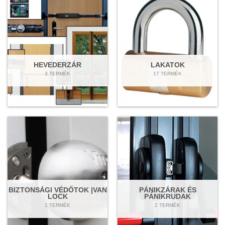
HEVEDERZÁR
LAKATOK
3 TERMÉK
17 TERMÉK
BIZTONSÁGI VÉDŐTOK |VAN
PÁNIKZÁRAK ÉS
LOCK
PÁNIKRUDAK
1 TERMÉK
2 TERMÉK