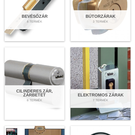
BEVÉSŐZÁR
BÚTORZÁRAK
8 TERMÉK
3 TERMÉK
CILINDERES ZÁR,
ZÁRBETÉT
ELEKTROMOS ZÁRAK
8 TERMÉK
7 TERMÉK