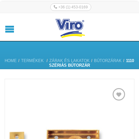
+36 (1) 453-0169
HOME
/
TERMÉKEK
/
ZÁRAK ÉS LAKATOK
/
BÚTORZÁRAK
/
1110
SZÉRIÁS BÚTORZÁR