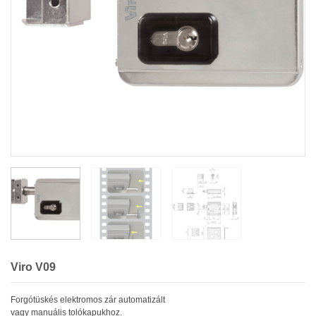
Viro V09
Forgótüskés elektromos zár automatizált
vagy manuális tolókapukhoz.