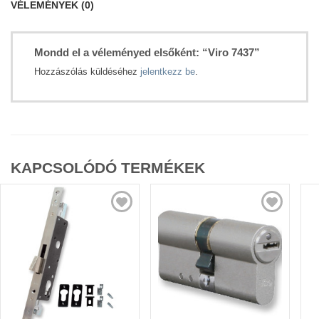
VÉLEMÉNYEK (0)
Mondd el a véleményed elsőként: “Viro 7437”
Hozzászólás küldéséhez
jelentkezz be
.
KAPCSOLÓDÓ TERMÉKEK