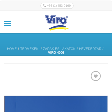
+36 (1) 453-0169
HOME
/
TERMÉKEK
/
ZÁRAK ÉS LAKATOK
/
HEVEDERZÁR
/
VIRO 4006