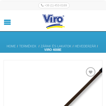
+36 (1) 453-0169
HOME
/
TERMÉKEK
/
ZÁRAK ÉS LAKATOK
/
HEVEDERZÁR
/
VIRO 4008E