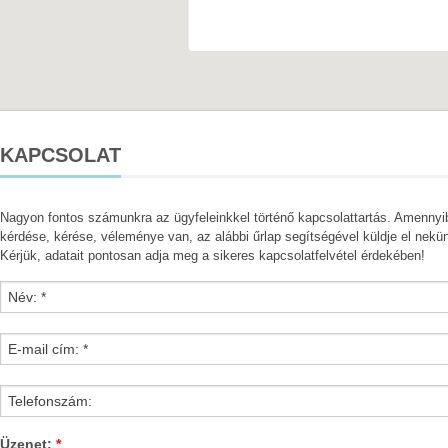
KAPCSOLAT
Nagyon fontos számunkra az ügyfeleinkkel történő kapcsolattartás. Amennyi
kérdése, kérése, véleménye van, az alábbi űrlap segítségével küldje el nekü
Kérjük, adatait pontosan adja meg a sikeres kapcsolatfelvétel érdekében!
Üzenet:
*