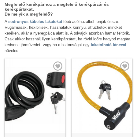
Megfelelő kerékpárhoz a megfelelő kerékpárzár és
kerékpárlakat.
De melyik a megfelelő?
A
sodronyos-kábeles lakatokat
több acélhuzalból fonják össze.
Rugalmasak, flexibilisek, használatuk könnyű, átfűzhetők mindkét
keréken, akár a nyeregpálca alatt is. A tolvajok azonban hamar feltörik.
Csak akkor használj ilyen kerékpárzárat, ha rövid időre hagyod magára
kedvenc járművedet, vagy ha a biztonságot egy
lakatolható lánccal
növeled!