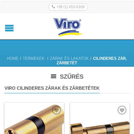
+36 (1) 453-0169
HOME
/
TERMÉKEK
/
ZÁRAK ÉS LAKATOK
/
CILINDERES ZÁR,
ZÁRBETÉT
SZŰRÉS
VIRO CILINDERES ZÁRAK ÉS ZÁRBETÉTEK