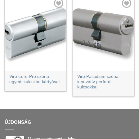
Viro Euro-Pro széria
Viro Palladium széria
egyedi kulcskód kártyával
innovatív perforált
kulcsokkal
ÚJDONSÁG
Marine rozsdamentes lakat