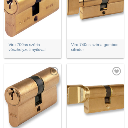
Viro 700as széria
Viro 740es széria gombos
vészhelyzeti nyitóval
cilinder