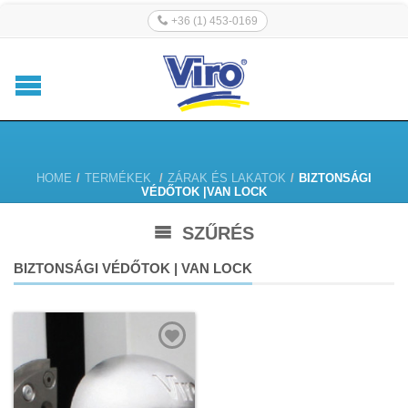
+36 (1) 453-0169
HOME
/
TERMÉKEK
/
ZÁRAK ÉS LAKATOK
/
BIZTONSÁGI
VÉDŐTOK |VAN LOCK
SZŰRÉS
BIZTONSÁGI VÉDŐTOK | VAN LOCK