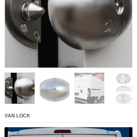
VAN LOCK